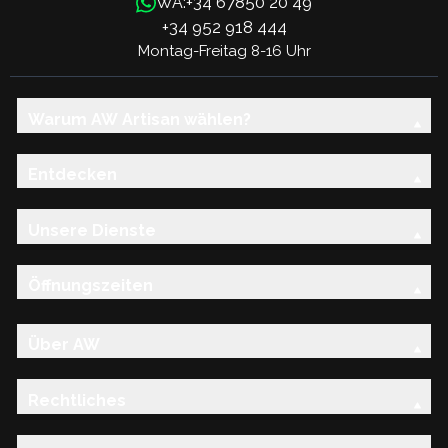
+34 67850 20 49
WA:
+34 952 918 444
Montag-Freitag 8-16 Uhr
Warum AW Artisan wählen?
Entdecken
Unsere Dienste
Öffnungszeiten
Über AW
Rechtliches