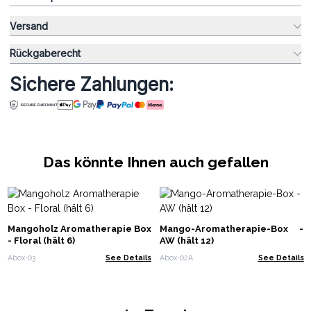
Versand
Rückgaberecht
Sichere Zahlungen:
Das könnte Ihnen auch gefallen
Mangoholz Aromatherapie Box
Mango-Aromatherapie-Box -
- Floral (hält 6)
AW (hält 12)
Abox-03
See Details
Abox-02A
See Details