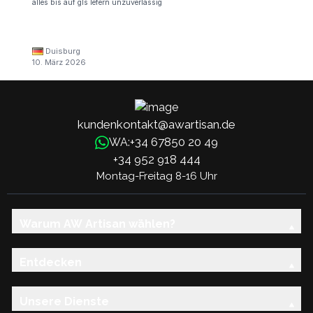
alles bis auf gls lefern unzuverlässig
Duisburg
10. März 2026
kundenkontakt@awartisan.de
+34 67850 20 49
WA:
+34 952 918 444
Montag-Freitag 8-16 Uhr
Warum AW Artisan wählen?
Entdecken
Unsere Dienste