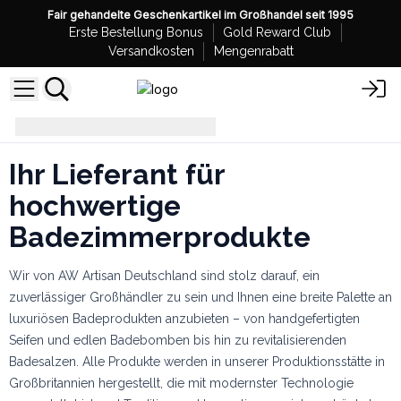
Fair gehandelte Geschenkartikel im Großhandel seit 1995
Erste Bestellung Bonus
Gold Reward Club
Versandkosten
Mengenrabatt
Bade- und Körperpflege
Ihr Lieferant für
hochwertige
Badezimmerprodukte
Wir von AW Artisan Deutschland sind stolz darauf, ein
zuverlässiger Großhändler zu sein und Ihnen eine breite Palette an
luxuriösen Badeprodukten anzubieten – von handgefertigten
Seifen und edlen Badebomben bis hin zu revitalisierenden
Badesalzen. Alle Produkte werden in unserer Produktionsstätte in
Großbritannien hergestellt, die mit modernster Technologie