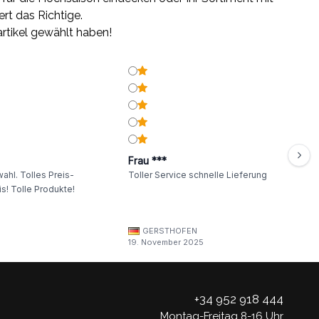
ert das Richtige.
rtikel gewählt haben!
Frau ***
ahl. Tolles Preis-
Toller Service schnelle Lieferung
s! Tolle Produkte!
GERSTHOFEN
19. November 2025
+34 952 918 444
Montag-Freitag 8-16 Uhr