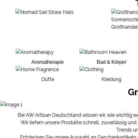
Aromatherapie
Bad & Körper
Düfte
Kleidung
Gr
Bei AW Artisan Deutschland wissen wir, wie wichtig e
Wir liefern unsere Produkte schnell, zuverlässig und
Trends u
Entdecken Sie unsere Auswahl an Geschenkartikeln f