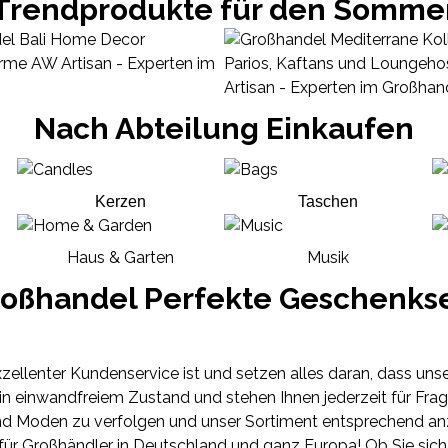
Trendprodukte für den Somme
Nach Abteilung Einkaufen
Kerzen
Taschen
Haus & Garten
Musik
oßhandel Perfekte Geschenks
xzellenter Kundenservice ist und setzen alles daran, dass uns
 in einwandfreiem Zustand und stehen Ihnen jederzeit für Frag
nd Moden zu verfolgen und unser Sortiment entsprechend a
ür Großhändler in Deutschland und ganz Europa! Ob Sie sich 