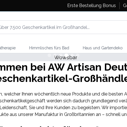
Erste Bestellung Bonus
G
therapie
Himmlisches fürs Bad
Haus und Gartendeko
ommen bei AW Artisan Deut
schenkartikel-Großhänd
, welcher Ihnen wöchentlich neue Produkte und die besten An
eschenkartikelgeschäft werden sich dadurch grundlegend verä
re Leidenschaft, Sie und Ihre Kunden zu begeistern. Wir impor
e aus unserer Manufaktur in Großbritannien an – schnell und