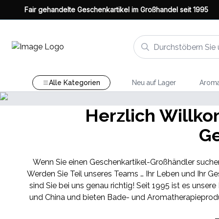
Fair gehandelte Geschenkartikel im Großhandel seit 1995
Alle Kategorien
Neu auf Lager
Aroma
Herzlich Willk
Ge
Wenn Sie einen Geschenkartikel-Großhändler suchen
Werden Sie Teil unseres Teams … Ihr Leben und Ihr G
sind Sie bei uns genau richtig! Seit 1995 ist es unse
und China und bieten Bade- und Aromatherapieprodukt