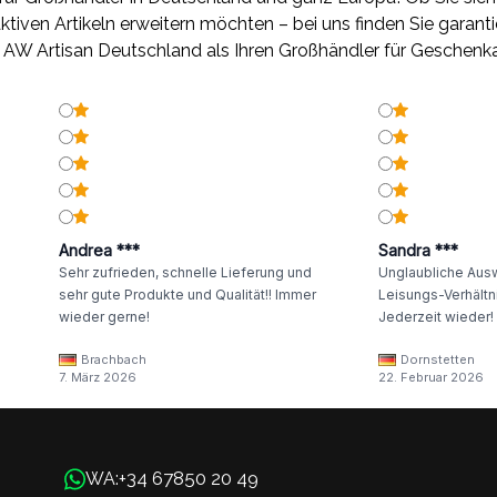
ktiven Artikeln erweitern möchten – bei uns finden Sie garanti
e AW Artisan Deutschland als Ihren Großhändler für Geschenka
Andrea ***
Sandra ***
Sehr zufrieden, schnelle Lieferung und
Unglaubliche Ausw
sehr gute Produkte und Qualität!! Immer
Leisungs-Verhältni
wieder gerne!
Jederzeit wieder!
Brachbach
Dornstetten
7. März 2026
22. Februar 2026
+34 67850 20 49
WA: