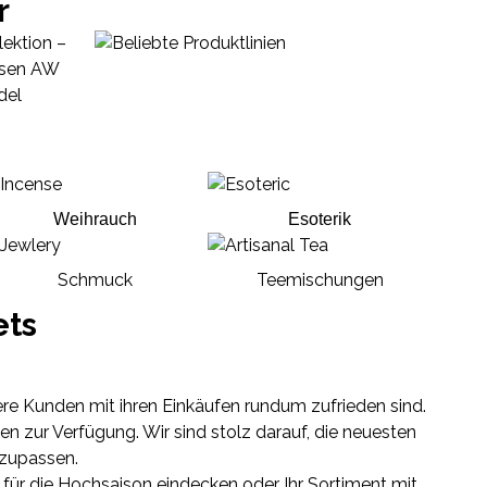
r
Weihrauch
Esoterik
Schmuck
Teemischungen
ets
ere Kunden mit ihren Einkäufen rundum zufrieden sind.
en zur Verfügung. Wir sind stolz darauf, die neuesten
nzupassen.
für die Hochsaison eindecken oder Ihr Sortiment mit