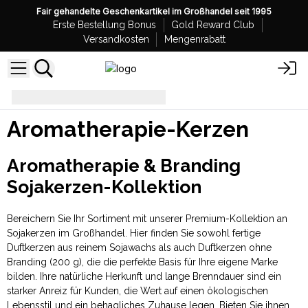
Fair gehandelte Geschenkartikel im Großhandel seit 1995
Erste Bestellung Bonus
Gold Reward Club
Versandkosten
Mengenrabatt
Aromatherapie-Kerzen
Aromatherapie-Kerzen
Aromatherapie & Branding
Sojakerzen-Kollektion
Bereichern Sie Ihr Sortiment mit unserer Premium-Kollektion an
Sojakerzen im Großhandel. Hier finden Sie sowohl fertige
Duftkerzen aus reinem Sojawachs als auch Duftkerzen ohne
Branding (200 g), die die perfekte Basis für Ihre eigene Marke
bilden. Ihre natürliche Herkunft und lange Brenndauer sind ein
starker Anreiz für Kunden, die Wert auf einen ökologischen
Lebensstil und ein behagliches Zuhause legen. Bieten Sie ihnen