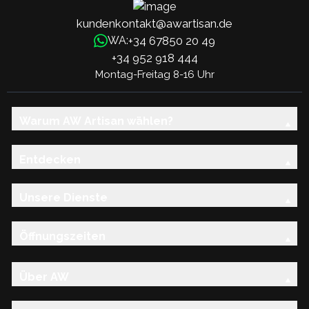
kundenkontakt@awartisan.de
+34 67850 20 49
WA:
+34 952 918 444
Montag-Freitag 8-16 Uhr
Warum AW Artisan wählen?
Entdecken
Unsere Dienste
Öffnungszeiten
Über AW