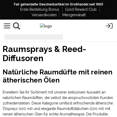
Fair gehandelte Geschenkartikel im Großhandel seit 1995
Erste Bestellung Bonus
Gold Reward Club
Versandkosten
Mengenrabatt
Raumsprays & Reed-Diffusoren
Raumsprays & Reed-
Diffusoren
Natürliche Raumdüfte mit reinen
ätherischen Ölen
Erweitern Sie Ihr Sortiment mit unserer exklusiven Auswahl an
natürlichen Raumdüften, die selbst die anspruchsvollsten Kunden
zufriedenstellen. Diese Kategorie umfasst erfrischende ätherische
Ölsprays (100 ml) und elegante Raumduftstäbchen (200 ml) mit
reinen ätherischen Ölen für echte Aromatherapie. Die Produkte