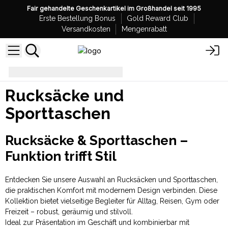
Fair gehandelte Geschenkartikel im Großhandel seit 1995
Erste Bestellung Bonus
Gold Reward Club
Versandkosten
Mengenrabatt
Rucksäcke und Sporttaschen
Rucksäcke und
Sporttaschen
Rucksäcke & Sporttaschen –
Funktion trifft Stil
Entdecken Sie unsere Auswahl an Rucksäcken und Sporttaschen,
die praktischen Komfort mit modernem Design verbinden. Diese
Kollektion bietet vielseitige Begleiter für Alltag, Reisen, Gym oder
Freizeit – robust, geräumig und stilvoll.
Ideal zur Präsentation im Geschäft und kombinierbar mit