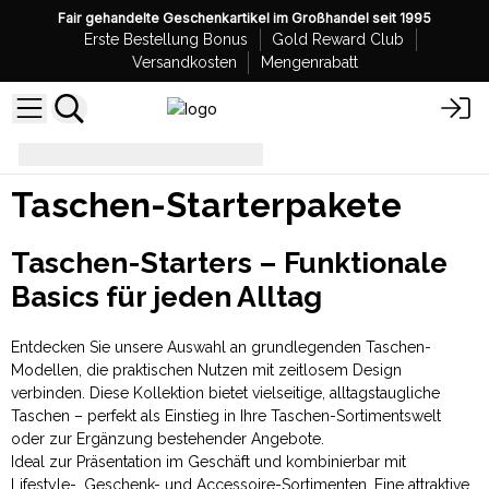
Fair gehandelte Geschenkartikel im Großhandel seit 1995
Erste Bestellung Bonus
Gold Reward Club
Versandkosten
Mengenrabatt
Taschen-Starterpakete
Taschen-Starterpakete
Taschen-Starters – Funktionale
Basics für jeden Alltag
Entdecken Sie unsere Auswahl an grundlegenden Taschen-
Modellen, die praktischen Nutzen mit zeitlosem Design
verbinden. Diese Kollektion bietet vielseitige, alltagstaugliche
Taschen – perfekt als Einstieg in Ihre Taschen-Sortimentswelt
oder zur Ergänzung bestehender Angebote.
Ideal zur Präsentation im Geschäft und kombinierbar mit
Lifestyle-, Geschenk- und Accessoire-Sortimenten. Eine attraktive