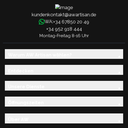
kundenkontakt@awartisan.de
+34 67850 20 49
WA:
+34 952 918 444
Montag-Freitag 8-16 Uhr
Warum AW Artisan wählen?
Entdecken
Unsere Dienste
Öffnungszeiten
Über AW