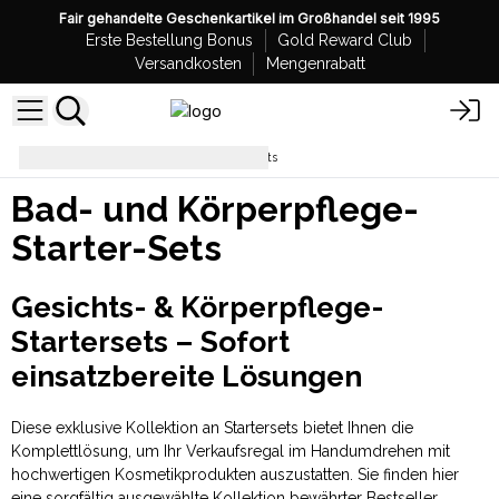
Fair gehandelte Geschenkartikel im Großhandel seit 1995
Erste Bestellung Bonus
Gold Reward Club
Versandkosten
Mengenrabatt
Bad- und Körperpflege-Starter-Sets
Bad- und Körperpflege-
Starter-Sets
Gesichts- & Körperpflege-
Startersets – Sofort
einsatzbereite Lösungen
Diese exklusive Kollektion an Startersets bietet Ihnen die
Komplettlösung, um Ihr Verkaufsregal im Handumdrehen mit
hochwertigen Kosmetikprodukten auszustatten. Sie finden hier
eine sorgfältig ausgewählte Kollektion bewährter Bestseller,