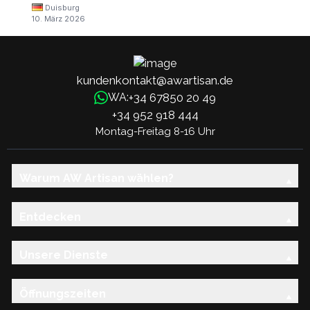
Duisburg
10. März 2026
kundenkontakt@awartisan.de
+34 67850 20 49
WA:
+34 952 918 444
Montag-Freitag 8-16 Uhr
Warum AW Artisan wählen?
Entdecken
Unsere Dienste
Öffnungszeiten