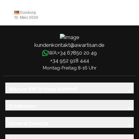
Duisburg
10. März 2026
kundenkontakt@awartisan.de
+34 67850 20 49
WA:
+34 952 918 444
Montag-Freitag 8-16 Uhr
Warum AW Artisan wählen?
Entdecken
Unsere Dienste