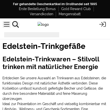
Fair gehandelte Geschenkartikel im Großhandel seit 1995
Erste Bestellung Bonus
Gold Reward Club
Versandkosten
Mengenrabatt
Edelstein-Trinkgefäße
Edelstein-Trinkgefäße
Edelstein-Trinkwaren – Stilvoll
trinken mit natürlicher Energie
Entdecken Sie unsere Auswahl an Trinkwaren aus Edelsteinen, die
funktionales Design mit natürlicher Ästhetik verbinden. Diese
Kollektion umfasst kunstvoll gefertigte Becher und Gefässe, die
durch ihre besondere Materialität und feine Maserung
überzeugen.
Ideal zur Präsentation im Geschäft und vielseitig kombinierbar mit
Lifestyle-, Wellness- und Geschenk-Sortimenten. Eine