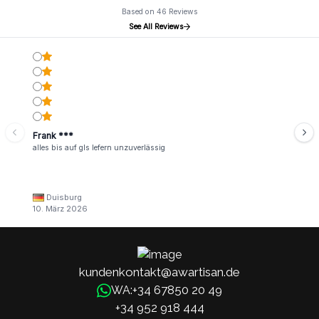
Based on 46 Reviews
See All Reviews
Frank ***
alles bis auf gls lefern unzuverlässig
Duisburg
10. März 2026
kundenkontakt@awartisan.de
+34 67850 20 49
WA:
+34 952 918 444