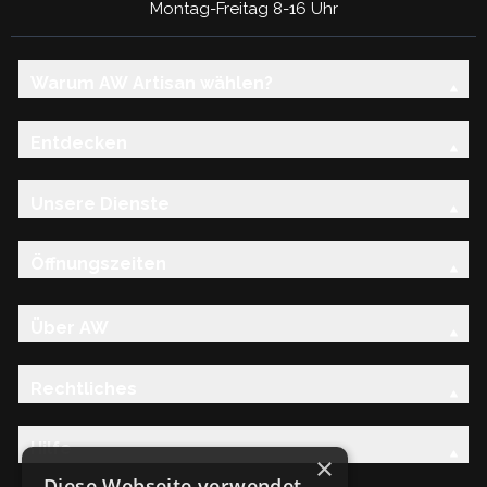
Montag-Freitag 8-16 Uhr
Warum AW Artisan wählen?
Entdecken
Unsere Dienste
Öffnungszeiten
Über AW
Rechtliches
Hilfe
×
Diese Webseite verwendet