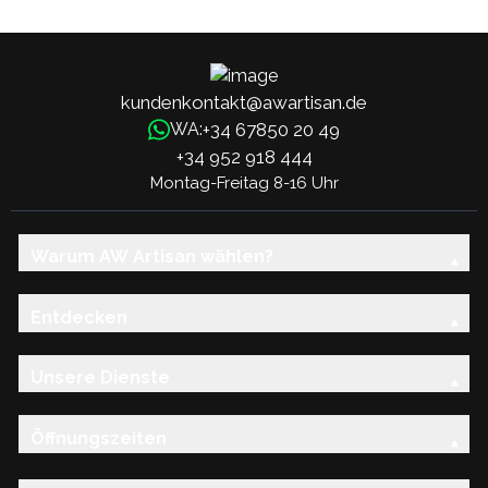
Blüte
kundenkontakt@awartisan.de
+34 67850 20 49
WA:
+34 952 918 444
Montag-Freitag 8-16 Uhr
Warum AW Artisan wählen?
Entdecken
Unsere Dienste
Öffnungszeiten