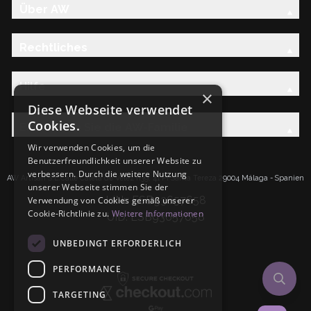
Über AW
Rechtliches
Hilfe
×
Diese Webseite verwendet
Cookies.
Entdecken Sie die AW-Familie
Wir verwenden Cookies, um die
Benutzerfreundlichkeit unserer Website zu
verbessern. Durch die weitere Nutzung
AW Artisan S.L.Calle Caleta de Velez n39, 41 PI Santa Tereza 29004 Málaga - Spanien
unserer Webseite stimmen Sie der
IdNr: ESB93657658
Verwendung von Cookies gemäß unserer
Cookie-Richtlinie zu.
Weitere Informationen
UID: ESB93657658
UNBEDINGT ERFORDERLICH
PERFORMANCE
TARGETING