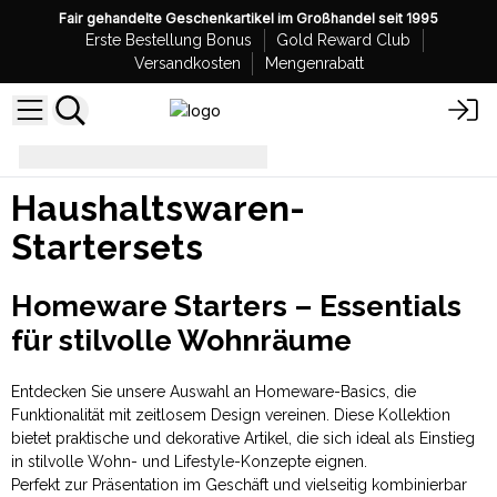
Fair gehandelte Geschenkartikel im Großhandel seit 1995
Erste Bestellung Bonus
Gold Reward Club
Versandkosten
Mengenrabatt
Haushaltswaren-Startersets
Haushaltswaren-
Startersets
Homeware Starters – Essentials
für stilvolle Wohnräume
Entdecken Sie unsere Auswahl an Homeware-Basics, die
Funktionalität mit zeitlosem Design vereinen. Diese Kollektion
bietet praktische und dekorative Artikel, die sich ideal als Einstieg
in stilvolle Wohn- und Lifestyle-Konzepte eignen.
Perfekt zur Präsentation im Geschäft und vielseitig kombinierbar