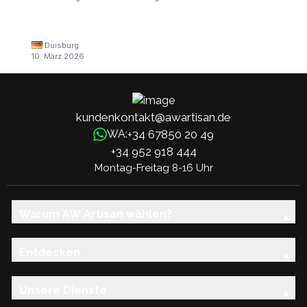
Duisburg
10. März 2026
kundenkontakt@awartisan.de
+34 67850 20 49
WA:
+34 952 918 444
Montag-Freitag 8-16 Uhr
Warum AW Artisan wählen?
Entdecken
Unsere Dienste