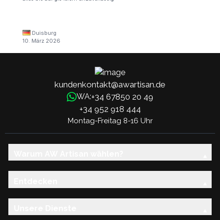
Duisburg
10. März 2026
kundenkontakt@awartisan.de
+34 67850 20 49
WA:
+34 952 918 444
Montag-Freitag 8-16 Uhr
Warum AW Artisan wählen?
Entdecken
Unsere Dienste