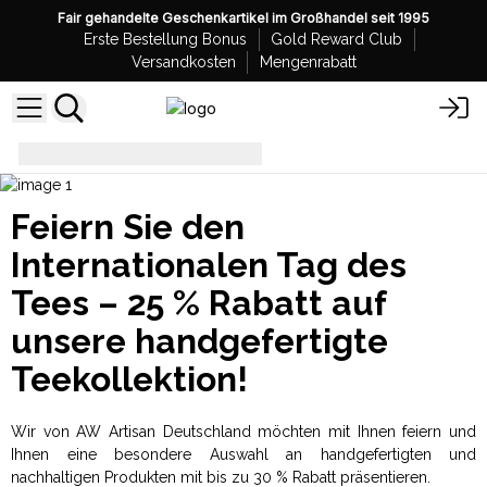
Fair gehandelte Geschenkartikel im Großhandel seit 1995
Erste Bestellung Bonus
Gold Reward Club
Versandkosten
Mengenrabatt
Sonderangebote - AW Artisan
Feiern Sie den
Internationalen Tag des
Tees – 25 % Rabatt auf
unsere handgefertigte
Teekollektion!
Wir von AW Artisan Deutschland möchten mit Ihnen feiern und
Ihnen eine besondere Auswahl an handgefertigten und
nachhaltigen Produkten mit bis zu 30 % Rabatt präsentieren.