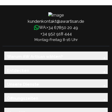
kundenkontakt@awartisan.de
+34 67850 20 49
WA:
+34 952 918 444
Montag-Freitag 8-16 Uhr
Warum AW Artisan wählen?
Entdecken
Unsere Dienste
Öffnungszeiten