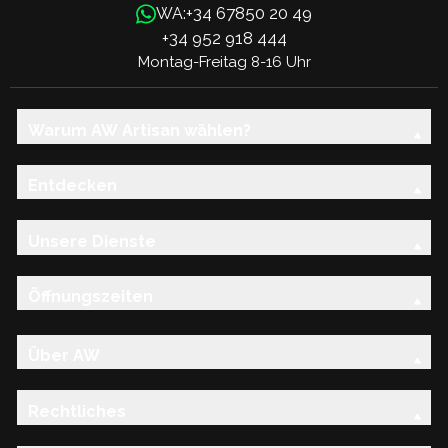
+34 67850 20 49
WA:
+34 952 918 444
Montag-Freitag 8-16 Uhr
Warum AW Artisan wählen?
Entdecken
Unsere Dienste
Öffnungszeiten
Über AW
Rechtliches