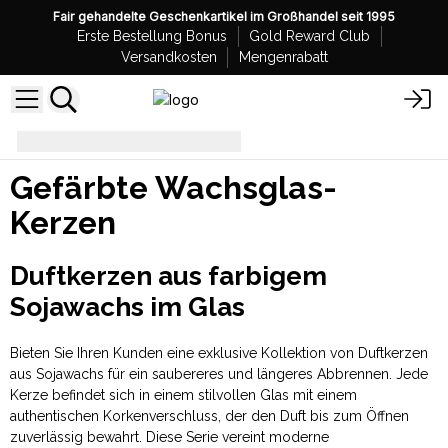
Fair gehandelte Geschenkartikel im Großhandel seit 1995
Erste Bestellung Bonus
Gold Reward Club
Versandkosten
Mengenrabatt
gefärbte Wachsglas-Kerzen
Gefärbte Wachsglas-
Kerzen
Duftkerzen aus farbigem
Sojawachs im Glas
Bieten Sie Ihren Kunden eine exklusive Kollektion von Duftkerzen
aus Sojawachs für ein saubereres und längeres Abbrennen. Jede
Kerze befindet sich in einem stilvollen Glas mit einem
authentischen Korkenverschluss, der den Duft bis zum Öffnen
zuverlässig bewahrt. Diese Serie vereint moderne