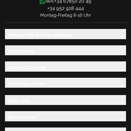
+34 67850 20 49
WA:
+34 952 918 444
Montag-Freitag 8-16 Uhr
Warum AW Artisan wählen?
Entdecken
Unsere Dienste
Öffnungszeiten
Über AW
Rechtliches