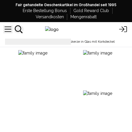
Fair gehandelte Geschenkartikel im Großhandel seit 1995
Erste Bestellung Bonus
Gold Reward Club
Versandkosten
Mengenrabatt
Sojawachskerzen
Sojawachskerze in Glas mit Korkdeckel