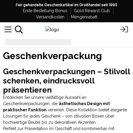
Fair gehandelte Geschenkartikel im Großhandel seit 1995
Erste Bestellung Bonus
Gold Reward Club
Versandkosten
Mengenrabatt
Geschenkverpackung
Geschenkverpackung
Geschenkverpackungen – Stilvoll
schenken, eindrucksvoll
präsentieren
Entdecken Sie unsere vielfältige Auswahl an
Geschenkverpackungen, die
ästhetisches Design mit
praktischer Funktion
vereinen. Diese Kollektion bietet elegante
Lösungen für jedes Geschenk – von stilvollen Boxen über
hochwertige Beutel bis zu dekorativen Akzenten.
Perfekt zur Präsentation im Geschäft und kombinierbar mit