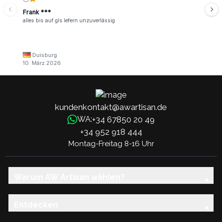
Frank ***
alles bis auf gls lefern unzuverlässig
Duisburg
10. März 2026
kundenkontakt@awartisan.de
+34 67850 20 49
WA:
+34 952 918 444
Montag-Freitag 8-16 Uhr
Warum AW Artisan wählen?
Entdecken