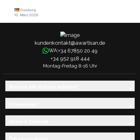
Duisburg
10. März 2026
kundenkontakt@awartisan.de
+34 67850 20 49
WA:
+34 952 918 444
Montag-Freitag 8-16 Uhr
Warum AW Artisan wählen?
Entdecken
Unsere Dienste
Öffnungszeiten