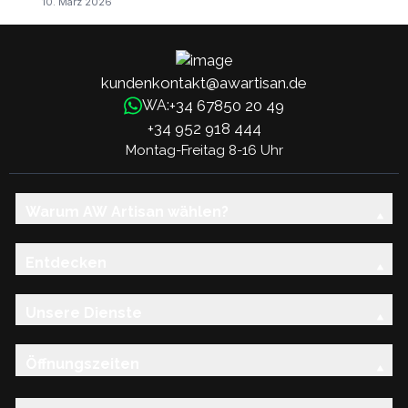
10. März 2026
kundenkontakt@awartisan.de
+34 67850 20 49
WA:
+34 952 918 444
Montag-Freitag 8-16 Uhr
Warum AW Artisan wählen?
Entdecken
Unsere Dienste
Öffnungszeiten