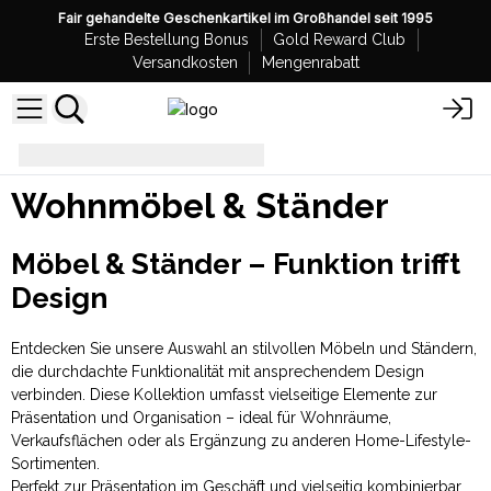
Fair gehandelte Geschenkartikel im Großhandel seit 1995
Erste Bestellung Bonus
Gold Reward Club
Versandkosten
Mengenrabatt
Wohnmöbel & Ständer
Wohnmöbel & Ständer
Möbel & Ständer – Funktion trifft
Design
Entdecken Sie unsere Auswahl an stilvollen Möbeln und Ständern,
die durchdachte Funktionalität mit ansprechendem Design
verbinden. Diese Kollektion umfasst vielseitige Elemente zur
Präsentation und Organisation – ideal für Wohnräume,
Verkaufsflächen oder als Ergänzung zu anderen Home-Lifestyle-
Sortimenten.
Perfekt zur Präsentation im Geschäft und vielseitig kombinierbar