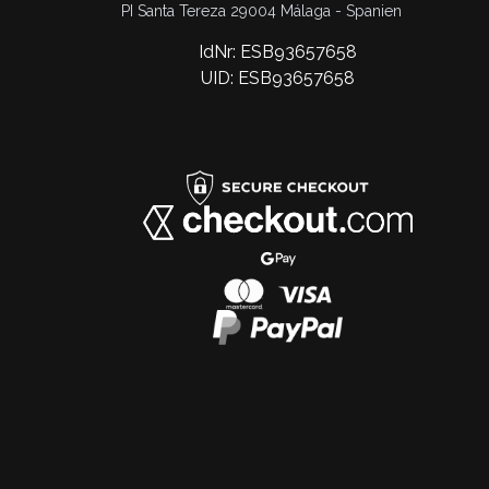
PI Santa Tereza 29004 Málaga - Spanien
IdNr: ESB93657658
UID: ESB93657658