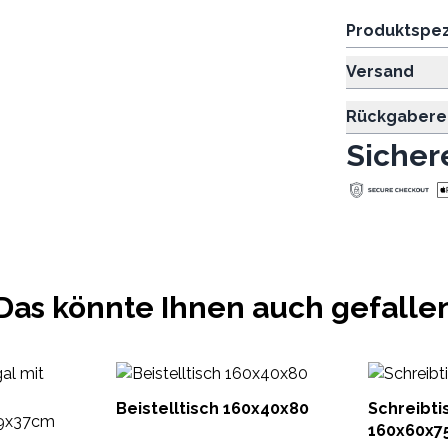
Produktspez
Versand
Rückgabere
Sicher
Das könnte Ihnen auch gefalle
Beistelltisch 160x40x80
Schreibti
160x60x7