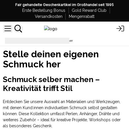
Fair gehandelte Geschenkartikel im Großhandel seit 1995
Erste Bestellung Bonus
Gold Reward Club
Versandkosten
Mengenrabatt
Stelle deinen eigenen Schmuck her
Stelle deinen eigenen
Schmuck her
Schmuck selber machen –
Kreativität trifft Stil
Entdecken Sie unsere Auswahl an Materialien und Werkzeugen,
mit denen Kund:innen individuellen Schmuck selbst gestalten
können. Diese Kollektion umfasst Perlen, Anhänger, Drähte und
weiteres Zubehör – ideal für kreative Projekte, Workshops oder
als besonderes Geschenk.