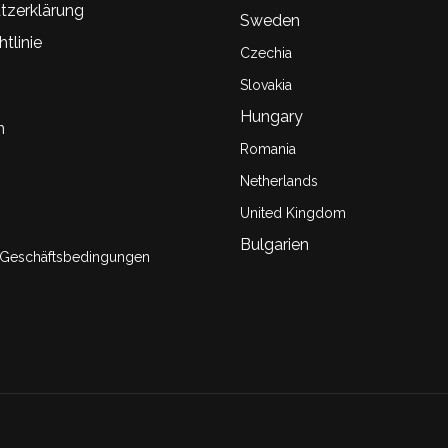
tzerklärung
Sweden
tlinie
Czechia
Slovakia
Hungary
n
Romania
Netherlands
United Kingdom
Bulgarien
 Geschäftsbedingungen