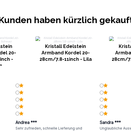
Kunden haben kürzlich gekauf
lstein
Kristall Edelstein
Krist
el 20-
Armband Kordel 20-
Armba
inch -
28cm/7.8-11inch - Lila
28cm/7.
z
Andrea ***
Sandra ***
Sehr zufrieden, schnelle Lieferung und
Unglaubliche Ausw