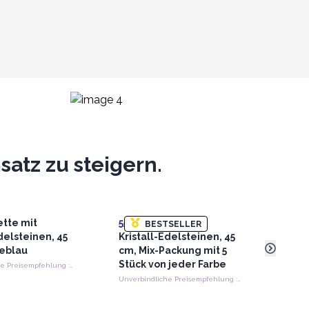
atz zu steigern.
tte mit
55x
Halskette mit
10x
H
BESTSELLER
delsteinen, 45
Kristall-Edelsteinen, 45
Kris
neblau
cm, Mix-Packung mit 5
cm, 
Stück von jeder Farbe
Unverbindliche Preisempfehlung : €1.30/Stück
Unverbindliche Preisempfehlung : €1.30/Stück