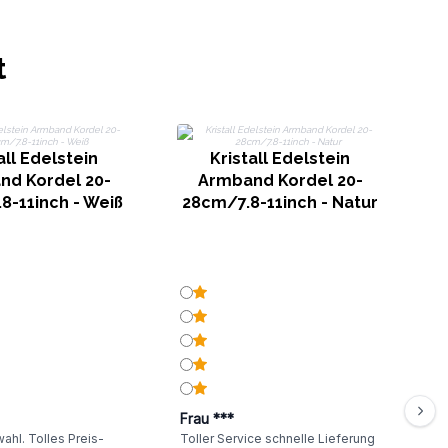
t
all Edelstein
Kristall Edelstein
28
nd Kordel 20-
Armband Kordel 20-
8-11inch - Weiß
28cm/7.8-11inch - Natur
Frau ***
ahl. Tolles Preis-
Toller Service schnelle Lieferung