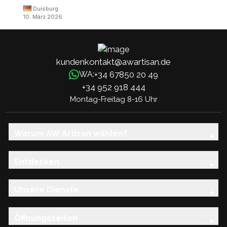
Duisburg
10. März 2026
kundenkontakt@awartisan.de
+34 67850 20 49
WA:
+34 952 918 444
Montag-Freitag 8-16 Uhr
Warum AW Artisan wählen?
Entdecken
Unsere Dienste
Öffnungszeiten