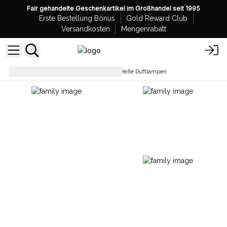
Fair gehandelte Geschenkartikel im Großhandel seit 1995
Erste Bestellung Bonus
Gold Reward Club
Versandkosten
Mengenrabatt
Aromatherapie
Klassische Weiße Duftlampen