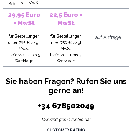
795 Euro + MwSt,
29,95 Euro
22,5 Euro +
+ MwSt
MwSt
für Bestellungen
für Bestellungen
auf Anfrage
unter 795 € zzgl.
unter 750 € zzgl.
MwSt.
MwSt.
Lieferzeit: 4 bis 5
Lieferzeit: 1 bis 3
Werktage
Werktage
Sie haben Fragen? Rufen Sie uns
gerne an!
+34 678502049
Wir sind gerne für Sie da!
CUSTOMER RATING