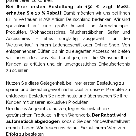
präsentieren zu können.
Bei Ihrer ersten Bestellung ab 150 € zzgl. MwSt.
erhalten Sie 10 % Rabatt!
Damit möchten wir uns bei Ihnen
für Ihr Vertrauen in AW Artisan Deutschland bedanken. Wir sind
spezialisiert auf eine große Auswahl an Aromatherapie-
Produkten, Wohnaccessoires, Räucherstäbchen, Seifen und
Accessoires – alles sorgfältig ausgewählt für den
Weiterverkauf in Ihrem Ladengeschäft oder Online-Shop. Von
entspannenden Düften bis hin zu eleganten Accessoires bieten
wir Ihnen alles, was Sie benötigen, um die Wünsche Ihrer
Kunden zu erfüllen und ein unvergessliches Einkaufserlebnis
zu schaffen.
Nutzen Sie diese Gelegenheit, bei Ihrer ersten Bestellung zu
sparen und die außergewöhnliche Qualität unserer Produkte zu
entdecken. Bestellen Sie noch heute und überraschen Sie Ihre
Kunden mit unseren exklusiven Produkten!
Um dieses Angebot zu nutzen, legen Sie einfach die
gewünschten Produkte in Ihren Warenkorb.
Der Rabatt wird
automatisch abgezogen
, sobald Sie den Mindestbestellwert
erreicht haben. Wir freuen uns darauf, Sie auf Ihrem Weg zum
Erfolg zu begleiten.