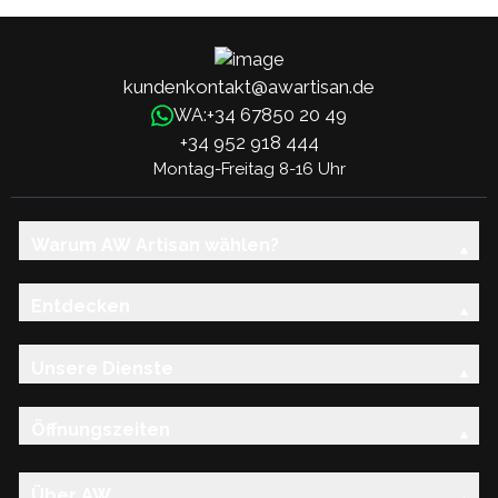
kundenkontakt@awartisan.de
+34 67850 20 49
WA:
+34 952 918 444
Montag-Freitag 8-16 Uhr
Warum AW Artisan wählen?
Entdecken
Unsere Dienste
Öffnungszeiten
Über AW