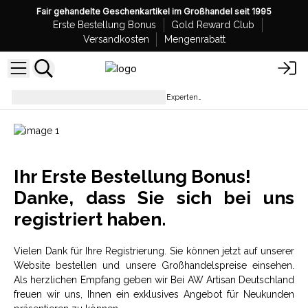
Fair gehandelte Geschenkartikel im Großhandel seit 1995
Erste Bestellung Bonus
Gold Reward Club
Versandkosten
Mengenrabatt
Willkommensbonus AW Artisan - Experten im Großhandel
Ihr Erste Bestellung Bonus!
Danke, dass Sie sich bei uns
registriert haben.
Vielen Dank für Ihre Registrierung. Sie können jetzt auf unserer
Website bestellen und unsere Großhandelspreise einsehen.
Als herzlichen Empfang geben wir Bei AW Artisan Deutschland
freuen wir uns, Ihnen ein exklusives Angebot für Neukunden