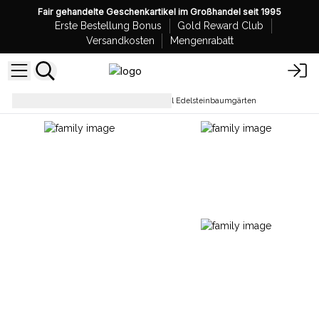
Fair gehandelte Geschenkartikel im Großhandel seit 1995
Erste Bestellung Bonus
Gold Reward Club
Versandkosten
Mengenrabatt
Edelsteinbäume
Großhandel Edelsteinbaumgärten