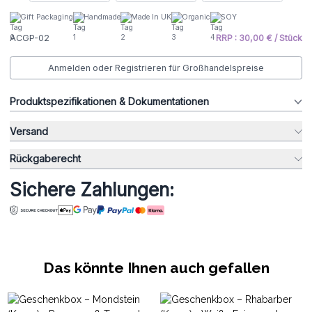
Gift Packaging
Handmade
Made In UK
Organic
SOY
ACGP-02
RRP : 30,00 € / Stück
Anmelden oder Registrieren für Großhandelspreise
Produktspezifikationen & Dokumentationen
Versand
Rückgaberecht
Sichere Zahlungen:
Das könnte Ihnen auch gefallen