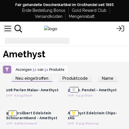
Fair gehandelte Geschenkartikel im Großhandel seit 1995
Erste Bestellung Bonus
Gold Reward Club
Versandkosten
Mengenrabatt
Amethyst
Amethyst
Anzeigen
51
von
51
Produkte
Anmelden oder
Anmelden oder
Registrieren für
Registrieren für
Neu eingetroffen
Produktcode
Name
Großhandelspreise
Großhandelspreise
108 Perlen Malas- Amethyst
3x
3tgs. Pendel - Amethyst
Anmelden oder
Anmelden oder
UVP : €27.45/Stück
UVP : €4.31/Stück
Registrieren für
Registrieren für
Großhandelspreise
Großhandelspreise
925 Versilbert Edelstein
Amethyst Edelstein Chips-
Schnurarmband - Amethyst
1KG
Anmelden oder
Anmelden oder
UVP : €10.60/Armband
UVP : €31.25/Packung
Registrieren für
Registrieren für