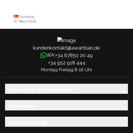
Duisburg
10. März 2026
kundenkontakt@awartisan.de
+34 67850 20 49
WA:
+34 952 918 444
Montag-Freitag 8-16 Uhr
Warum AW Artisan wählen?
Entdecken
Unsere Dienste