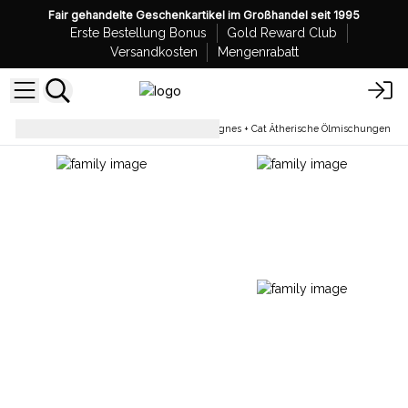
Fair gehandelte Geschenkartikel im Großhandel seit 1995
Erste Bestellung Bonus
Gold Reward Club
Versandkosten
Mengenrabatt
Ätherische Ölmischungen
Agnes + Cat Ätherische Ölmischungen