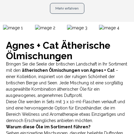
Mehr erfahren
Agnes + Cat Ätherische
Ölmischungen
Bringen Sie die Seele der britischen Landschaft in Ihr Sortiment
mit den
ätherischen Ölmischungen von Agnes + Cat
–
einer Kollektion, inspiriert von der ruhigen Schönheit der
britischen Berge und Seen. Jede Mischung ist eine sorgfältig
ausgewählte Kombination ätherischer Öle für ein
ausgewogenes, angenehmes Duftprofil.
Diese Öle werden in Sets mit 3 x 10-ml-Flaschen verkauft und
sind eine hervorragende Option für Einzelhändler, die im
Bereich Wellness und Aromatherapie etwas Einzigartiges und
dennoch Erschwingliches anbieten möchten.
Warum diese Öle im Sortiment führen?
Sieben einzigartige Mischungen, darunter beliebte Duftnoten