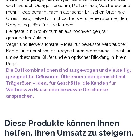
wie Lavendel, Orange, Teebaum, Pfefferminze, Wacholder und
mehr – jede benannt nach malerischen britischen Orten wie
Orrest Head, Helvellyn und Cat Bells – für einen spannenden
Storytelling-Effekt für Ihre Kunden.
Hergestellt in Großbritannien aus hochwertigen, fair
gehandelten Zutaten.
Vegan und tierversuchsfrei – ideal für bewusste Verbraucher.
Kommt in einer stilvollen, recycelbaren Verpackung – ideal für
umweltbewusste Käufer und ein optischer Blickfang in Ihrem
Regal.
Die Duftkombinationen sind ausgewogen und vielseitig,
geeignet für Diffusoren, Ölbrenner oder gemischt mit
Trägerölen – ideal für Geschäfte, die Kunden für
Wellness zu Hause oder bewusste Geschenke
ansprechen.
Diese Produkte können Ihnen
helfen, Ihren Umsatz zu steigern.