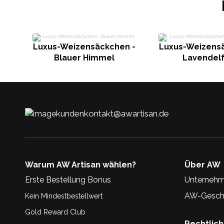
Luxus-Weizensäckchen -
Luxus-Weizensä
Blauer Himmel
Lavendelf
kundenkontakt@awartisan.de
Warum AW Artisan wählen?
Über AW
Erste Bestellung Bonus
Unternehm
AW-Geschi
Kein Mindestbestellwert
Gold Reward Club
Rechtlic