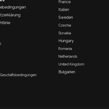
France
ebedingungen
Italien
tzerklärung
Sweden
tlinie
Czechia
Slovakia
Hungary
n
Romania
Netherlands
United Kingdom
Bulgarien
 Geschäftsbedingungen