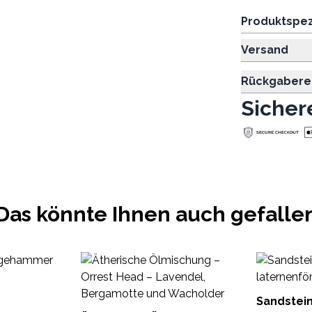
Produktspez
Versand
Rückgabere
Sicher
Das könnte Ihnen auch gefalle
Sandstei