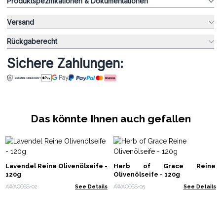
Produktspezifikationen & Dokumentationen
Versand
Rückgaberecht
Sichere Zahlungen:
Das könnte Ihnen auch gefallen
Lavendel Reine Olivenölseife -
Herb of Grace Reine
120g
Olivenölseife - 120g
AWACOSS-02
See Details
AWACOSS-05
See Details