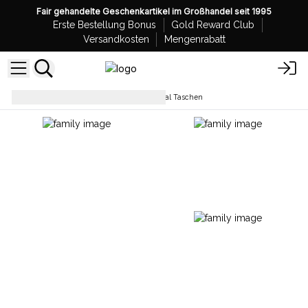
Fair gehandelte Geschenkartikel im Großhandel seit 1995
Erste Bestellung Bonus
Gold Reward Club
Versandkosten
Mengenrabatt
Alltagstaschen
Kelim-Festival Taschen