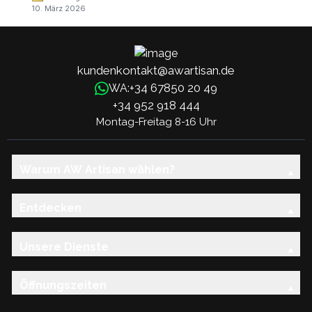
10. März 2026
kundenkontakt@awartisan.de
+34 67850 20 49
WA:
+34 952 918 444
Montag-Freitag 8-16 Uhr
Warum AW Artisan wählen?
Entdecken
Unsere Dienste
Öffnungszeiten