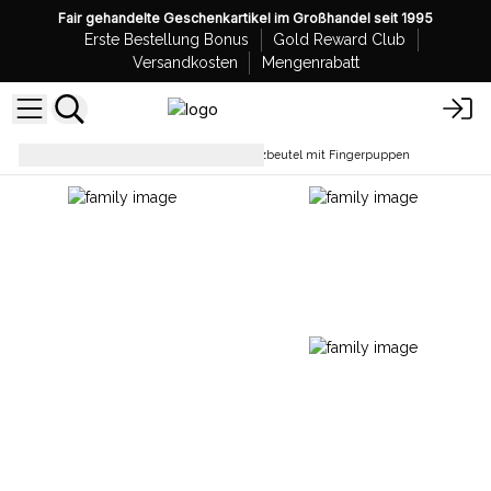
Fair gehandelte Geschenkartikel im Großhandel seit 1995
Erste Bestellung Bonus
Gold Reward Club
Versandkosten
Mengenrabatt
Taschen & Toilettaschen
Filzbeutel mit Fingerpuppen