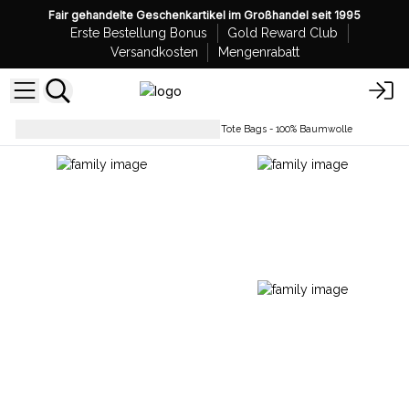
Fair gehandelte Geschenkartikel im Großhandel seit 1995
Erste Bestellung Bonus
Gold Reward Club
Versandkosten
Mengenrabatt
Einfache Baumwolltaschen
Tote Bags - 100% Baumwolle