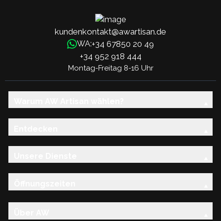
kundenkontakt@awartisan.de
+34 67850 20 49
WA:
+34 952 918 444
Montag-Freitag 8-16 Uhr
Warum AW Artisan wählen?
Entdecken
Unsere Dienste
Öffnungszeiten
Über AW