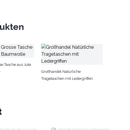
dukten
e Tasche aus Jute
e
Großhandel Natürliche
Tragetaschen mit Ledergriffen
t