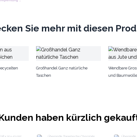
Unverbindliche Preisempfehlung : €13.50/Stück
cken Sie mehr mit diesen Pro
recycelten
Großhandel Ganz natürliche
Wendbare Gross
Taschen
und Baumwoll
Kunden haben kürzlich gekauf