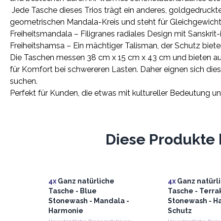
Jede Tasche dieses Trios trägt ein anderes, goldgedruckt
geometrischen Mandala-Kreis und steht für Gleichgewich
Freiheitsmandala – Filigranes radiales Design mit Sanskrit
Freiheitshamsa – Ein mächtiger Talisman, der Schutz biete
Die Taschen messen 38 cm x 15 cm x 43 cm und bieten ausr
für Komfort bei schwereren Lasten. Daher eignen sich dies
suchen.
Perfekt für Kunden, die etwas mit kultureller Bedeutung u
Diese Produkte 
4x
Ganz natürliche
4x
Ganz natürl
Tasche - Blue
Tasche - Terra
Stonewash - Mandala -
Stonewash - H
Harmonie
Schutz