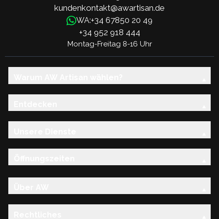
kundenkontakt@awartisan.de
+34 67850 20 49
WA:
+34 952 918 444
Montag-Freitag 8-16 Uhr
Warum AW Artisan wählen?
Entdecken
Unsere Dienste
Öffnungszeiten
Über AW
Rechtliches