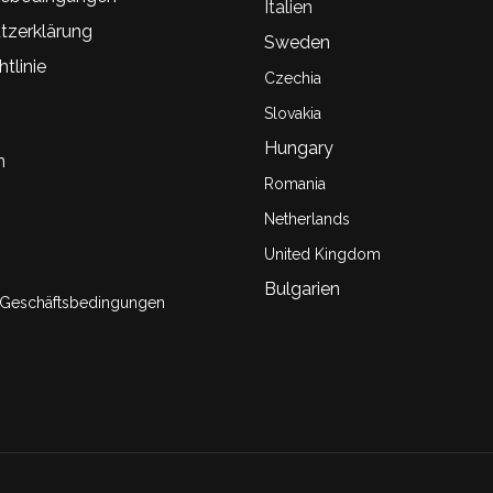
Italien
tzerklärung
Sweden
tlinie
Czechia
Slovakia
Hungary
n
Romania
Netherlands
United Kingdom
Bulgarien
 Geschäftsbedingungen