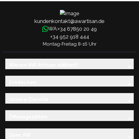
kundenkontakt@awartisan.de
+34 67850 20 49
WA:
+34 952 918 444
Montag-Freitag 8-16 Uhr
Warum AW Artisan wählen?
Entdecken
Unsere Dienste
Öffnungszeiten
Über AW