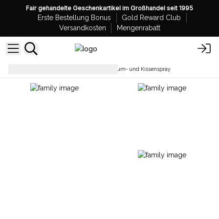
Fair gehandelte Geschenkartikel im Großhandel seit 1995
Erste Bestellung Bonus
Gold Reward Club
Versandkosten
Mengenrabatt
Raumsprays
Großhandel Raum- und Kissenspray