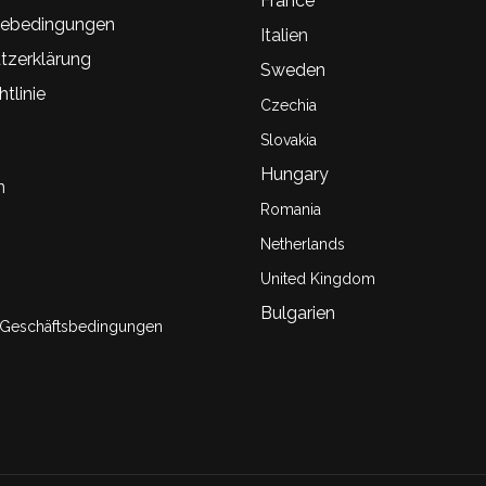
France
ebedingungen
Italien
tzerklärung
Sweden
tlinie
Czechia
Slovakia
Hungary
n
Romania
Netherlands
United Kingdom
Bulgarien
 Geschäftsbedingungen