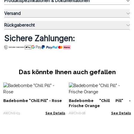
Produktspezifikationen & Dokumentationen
Versand
Rückgaberecht
Sichere Zahlungen:
Das könnte Ihnen auch gefallen
Badebombe "Chill Pill" - Rose
Badebombe "Chill Pill" -
Frische Orange
AWChill-03
See Details
AWChill-08
See Details