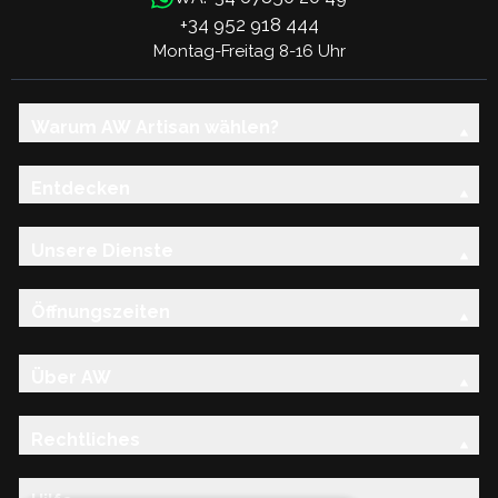
+34 952 918 444
Montag-Freitag 8-16 Uhr
Warum AW Artisan wählen?
Entdecken
Unsere Dienste
Öffnungszeiten
Über AW
Rechtliches