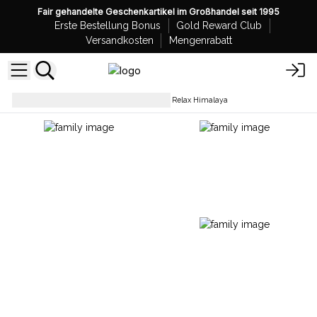
Fair gehandelte Geschenkartikel im Großhandel seit 1995
Erste Bestellung Bonus
Gold Reward Club
Versandkosten
Mengenrabatt
Badebomben - Eigenmarke
Relax Himalaya