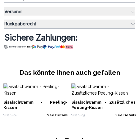
Versand
Rückgaberecht
Sichere Zahlungen:
Das könnte Ihnen auch gefallen
Sisalschwamm - Peeling-
Sisalschwamm - Zusätzliches
Kissen
Peeling-Kissen
SisalS-04
See Details
SisalS-03
See Details