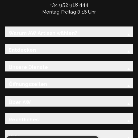
+34 952 918 444
Montag-Freitag 8-16 Uhr
Warum AW Artisan wählen?
Entdecken
Unsere Dienste
Öffnungszeiten
Über AW
Rechtliches
Hilfe