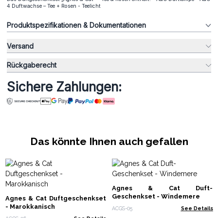
4 Duftwachse – Tee + Rosen - Teelicht
Produktspezifikationen & Dokumentationen
Versand
Rückgaberecht
Sichere Zahlungen:
Das könnte Ihnen auch gefallen
Agnes & Cat Duft-
Geschenkset - Windemere
Agnes & Cat Duftgeschenkset
- Marokkanisch
ACGS-05
See Details