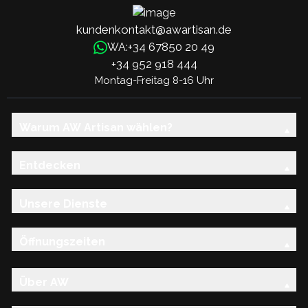
kundenkontakt@awartisan.de
+34 67850 20 49
WA:
+34 952 918 444
Montag-Freitag 8-16 Uhr
Warum AW Artisan wählen?
Entdecken
Unsere Dienste
Öffnungszeiten
Über AW