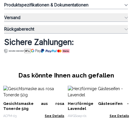
Produktspezifikationen & Dokumentationen
Versand
Rückgaberecht
Sichere Zahlungen:
Das könnte Ihnen auch gefallen
Gesichtsmaske aus rosa
Herzförmige Gästeseifen -
Tonerde 50g
Lavendel
ACFM-03
See Details
AWGSoap-01
See Details