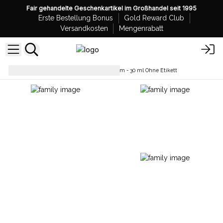
Fair gehandelte Geschenkartikel im Großhandel seit 1995
Erste Bestellung Bonus
Gold Reward Club
Versandkosten
Mengenrabatt
Gesichtspflege
Gesichtsserum - 30 ml Ohne Etikett