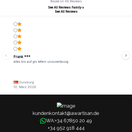
Based on 46 Reviews
See All Reviews Family
See All Reviews
Frank ***
alles bis auf gls lefern unzuverlässig
Duisburg
10. März 2026
kundenkontakt@awartisan.de
+34 67850 20 49
WA:
+34 952 918 444