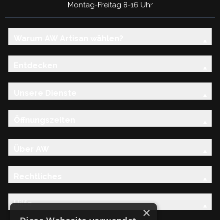
Montag-Freitag 8-16 Uhr
Warum AW Artisan wählen?
Entdecken
Unsere Dienste
Öffnungszeiten
Über AW
Rechtliches
Hilfe
×