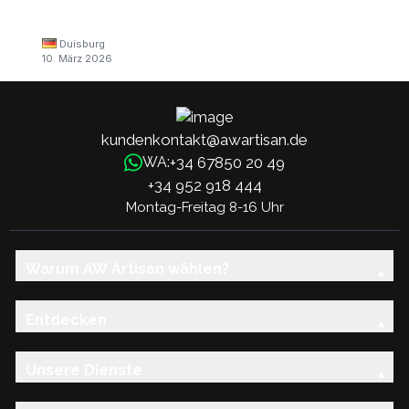
Duisburg
10. März 2026
kundenkontakt@awartisan.de
+34 67850 20 49
WA:
+34 952 918 444
Montag-Freitag 8-16 Uhr
Warum AW Artisan wählen?
Entdecken
Unsere Dienste