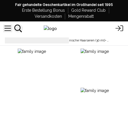
Fair gehandelte Geschenkartikel im Großhandel seit 1995
Erste Bestellung Bonus
Gold Reward Club
Versandkosten
Mengenrabatt
Haarpflege
Großhandel Organische Haarseren (30 ml)- 6 einzigartige Formeln