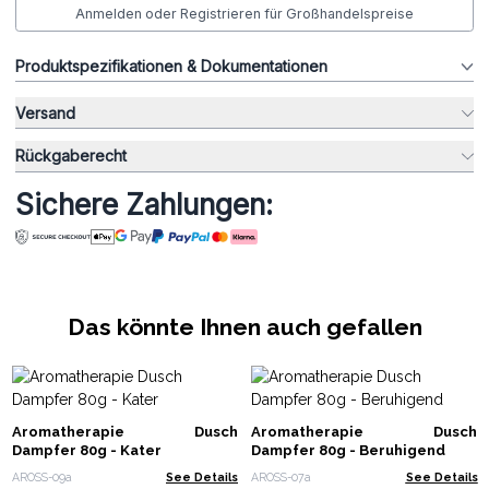
Anmelden oder Registrieren für Großhandelspreise
Produktspezifikationen & Dokumentationen
Versand
Rückgaberecht
Sichere Zahlungen:
Das könnte Ihnen auch gefallen
Aromatherapie Dusch
Aromatherapie Dusch
Dampfer 80g - Kater
Dampfer 80g - Beruhigend
AROSS-09a
See Details
AROSS-07a
See Details