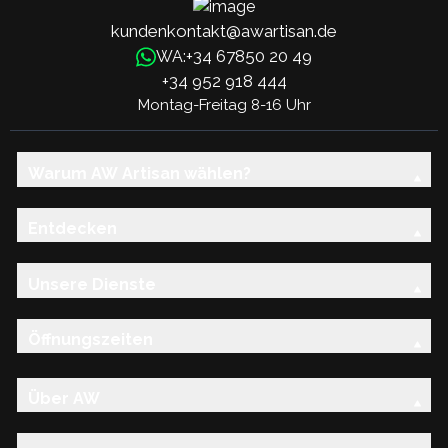
kundenkontakt@awartisan.de
+34 67850 20 49
WA:
+34 952 918 444
Montag-Freitag 8-16 Uhr
Warum AW Artisan wählen?
Entdecken
Unsere Dienste
Öffnungszeiten
Über AW