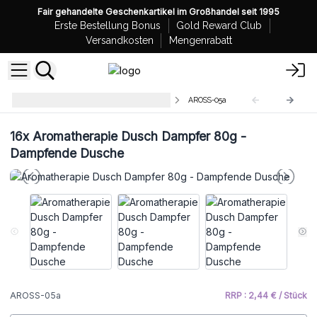
Fair gehandelte Geschenkartikel im Großhandel seit 1995
Erste Bestellung Bonus
Gold Reward Club
Versandkosten
Mengenrabatt
Aromatherapie Dusche Dampfer
AROSS-05a
16x
Aromatherapie Dusch Dampfer 80g -
Dampfende Dusche
AROSS-05a
RRP : 2,44 € / Stück