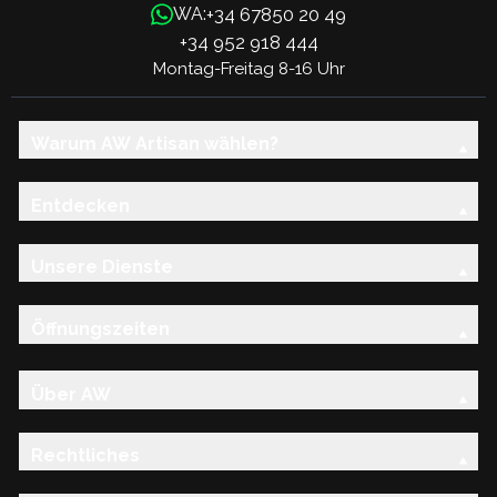
+34 67850 20 49
WA:
+34 952 918 444
Montag-Freitag 8-16 Uhr
Warum AW Artisan wählen?
Entdecken
Unsere Dienste
Öffnungszeiten
Über AW
Rechtliches