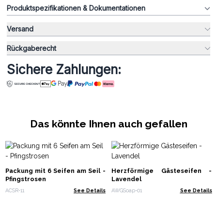
Produktspezifikationen & Dokumentationen
Versand
Rückgaberecht
Sichere Zahlungen:
Das könnte Ihnen auch gefallen
Packung mit 6 Seifen am Seil -
Herzförmige Gästeseifen -
Pfingstrosen
Lavendel
ACSR-11
See Details
AWGSoap-01
See Details